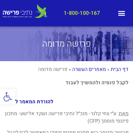
1-800-100-167
פרישה מדומה
דף הבית
»
מאמרים העשרה
»
פרישה מדומה
לקבל פנסיה ולהמשיך לעבוד
פתח סרגל
להורדת המאמר ל PDF
מאת
: ע"י צחי קלנר- מנכ"ל נתיבי פרישה ושקד אלישע- מתכנן
פיננסי מוסמך (CFP)
פרישה מדומה היא פתרון פיננסי ייחודי המאפשר לכם לקבל