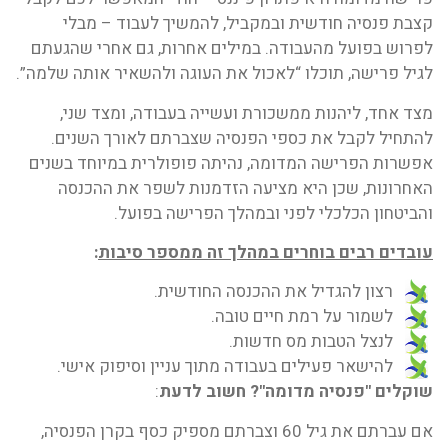
קצבת פנסיה חודשית ובמקביל, להמשיך לעבוד – מבלי
לפרוש בפועל מהעבודה. במילים אחרות, גם אחרי שהגעתם
לגיל פרישה, תוכלו “לאכול את העוגה ולהשאיר אותה שלמה”.
מצד אחד, ליהנות ממשכורת ועשייה בעבודה, ומצד שני,
להתחיל לקבל את כספי הפנסיה שצברתם לאורך השנים.
אפשרות הפרישה המדומה, נהיתה פופולרית במיוחד בשנים
האחרונות, שכן היא מציעה הזדמנות לשפר את ההכנסה
והביטחון הכלכלי לפני ובמהלך הפרישה בפועל.
עובדים רבים בוחרים במהלך זה ממספר סיבות
:
רצון להגדיל את ההכנסה החודשית.
לשמור על רמת חיים טובה.
לנצל הטבות מס חדשות.
להישאר פעילים בעבודה מתוך עניין וסיפוק אישי.
שוקלים "פנסיה מדומה"? חשוב לדעת
:
אם עברתם את גיל 60 וצברתם מספיק כסף בקרן הפנסיה,