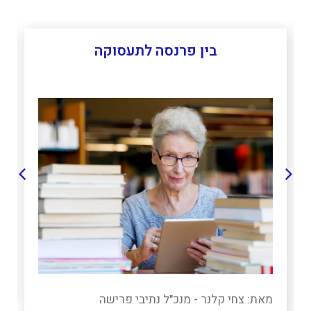
בין פרנסה לתעסוקה
מאת: צחי קלנר - מנכ"ל נתיבי פרישה