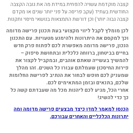
קצבה מוקדמת עשויה להפחית במידת מה את גובה הקצבה
החודשית בעתיד (עקב פריסה על פני יותר שנים או מקדם
קצבה גבוה יותר) וכן דורשת התמצאות בנושאי מיסוי ותקנות.
לכן מומלץ לקבל ליווי מקצועי בעת תכנון פרישה מדומה
וכך למקסם את היתרונות ולהימנע מטעויות. עם התכנון
הנכון, פרישה מדומה מאפשרת לכם לפתוח פרק חדש
בחיים בביטחון, ברווחה כלכלית ובתחושת סיפוק –
להמשיך בעשייה שאתם אוהבים, ובמקביל לקצור את
פירות החיסכון שעמלתם עבורו כל השנים. זהו מהלך
שמעניק לכם חופש לבחור את הנתיב לפרישת החלומות
שלכם, בתנאים ובזמן המתאימים לכם.
אחרי הכל, מגיע לכם ליהנות מכל מה שעבדתם קשה כל
כך כדי להשיג!
הכנסו למאמר למדו כיצד מבצעים פרישה מדומה ומה
יתרונות הכלכליים והאחרים עבורכם.