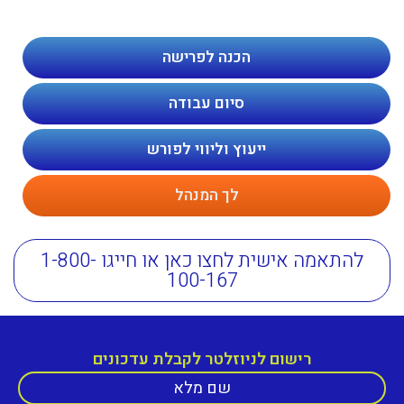
הכנה לפרישה
סיום עבודה
ייעוץ וליווי לפורש
לך המנהל
להתאמה אישית לחצו כאן או חייגו 1-800-
100-167
רישום לניוזלטר לקבלת עדכונים