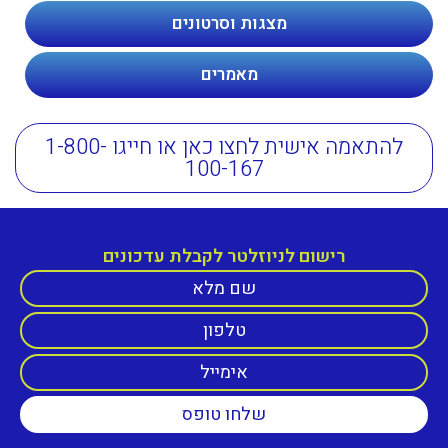
מצגות וסרטונים
מאמרים
להתאמה אישית לחצו כאן או חייגו 1-800-
100-167
רישום לניוזלטר לקבלת עדכונים