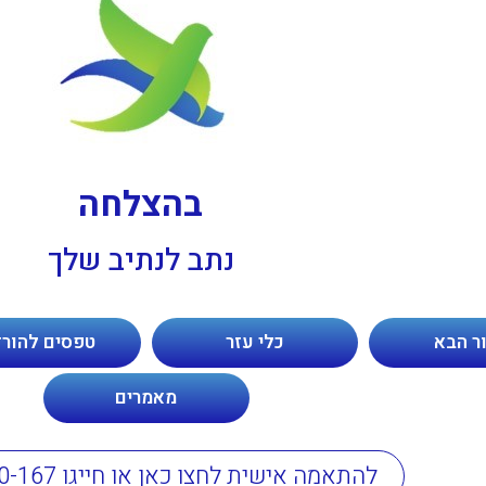
בהצלחה
נתב לנתיב שלך
ר הבא
כלי עזר
טפסים להור
מאמרים
להתאמה אישית לחצו כאן או חייגו 1-800-100-167