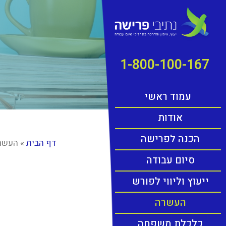
1-800-100-167
עמוד ראשי
אודות
הכנה לפרישה
דף הבית
»
העשר
סיום עבודה
ייעוץ וליווי לפורש
העשרה
כלכלת משפחה