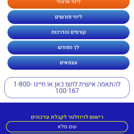
ליווי ארגוני
ליווי פורשים
קורסים והדרכות
לך הפורש
עצמאים
להתאמה אישית לחצו כאן או חייגו 1-800-
100-167
רישום לניוזלטר לקבלת עדכונים